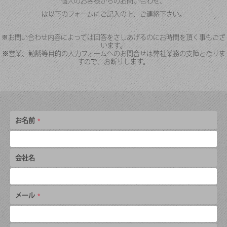
個人のお客様からのお問い合わせ、
は以下のフォームにご記入の上、ご連絡下さい。
※お問い合わせ内容によっては回答をさしあげるのにお時間を頂く事もござ
います。
※営業、勧誘等目的の入力フォームへのお問合せは弊社業務の支障となりま
すので、お断りします。
お名前
会社名
メール