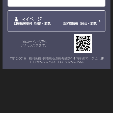
マイページ
口座振替受付（登録・変更）
お客様情報（照会・変更）
QRコードからでも
アクセスできます。
〒812-0016 福岡県福岡市博多区博多駅南3-1-1 博多南マークビル2F
TEL.092-292-7544 FAX.092-292-7564