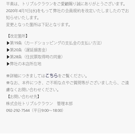
平素は、トリプルクラウンをご愛顧賜り誠にありがとうございます。
2020年4月1日(水)をもって弊社の会員規約を改定いたしましたのでお
知らせいたします。
変更となった箇所は下記となります。
【改定箇所】
▶第19条（カードショッピングの支払金の支払い方法）
▶第20条（遅延損害金）
▶第28条（住民票取得時の同意）
▶弊社の本店所在地
こちら
※詳細につきましては
をご覧ください。
※なお、本件につき、ご不明な点やご質問等がございましたら、ご遠
慮なくお問い合わせください。
【お問い合わせ先】
株式会社トリプルクラウン 管理本部
092-292-7544（平日9:00～18:00）