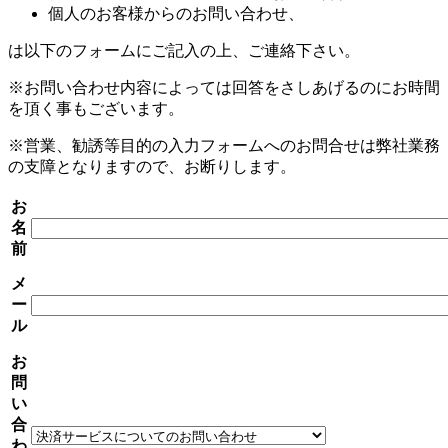
個人のお客様からのお問い合わせ、
は以下のフォームにご記入の上、ご連絡下さい。
※お問い合わせ内容によっては回答をさしあげるのにお時間
を頂く事もございます。
※営業、勧誘等目的の入力フォームへのお問合せは弊社業務
の支障となりますので、お断りします。
お
名
前
メ
ー
ル
お
問
い
合
わ