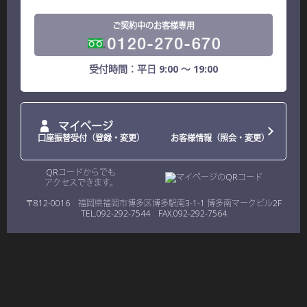
ご契約中のお客様専用
受付時間：平日 9:00 ～ 19:00
マイページ
口座振替受付（登録・変更）
お客様情報（照会・変更）
QRコードからでも
アクセスできます。
〒812-0016 福岡県福岡市博多区博多駅南3-1-1 博多南マークビル2F
TEL.092-292-7544 FAX.092-292-7564