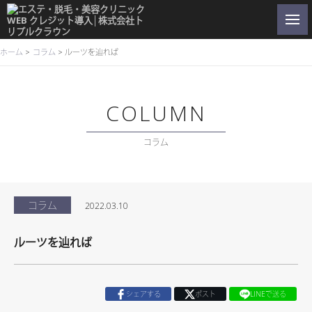
ホーム
コラム
ルーツを辿れば
COLUMN
コラム
コラム
2022.03.10
ルーツを辿れば
シェアする
ポスト
LINEで送る