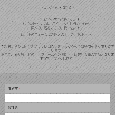
お問い合わせ・資料請求
サービスについてのお問い合わせ、
株式会社トリプルクラウンへのお問い合わせ、
個人のお客様からのお問い合わせ、
は以下のフォームにご記入の上、ご連絡下さい。
※お問い合わせ内容によっては回答をさしあげるのにお時間を頂く事もござ
います。
※営業、勧誘等目的の入力フォームへのお問合せは弊社業務の支障となりま
すので、お断りします。
お名前
会社名